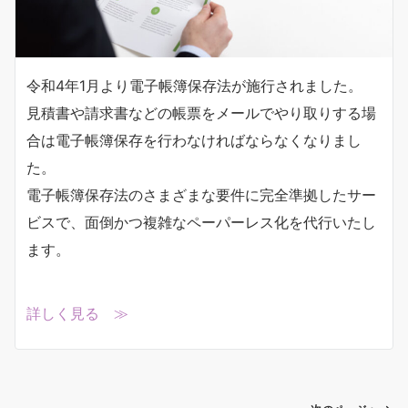
令和4年1月より電子帳簿保存法が施行されました。
見積書や請求書などの帳票をメールでやり取りする場
合は電子帳簿保存を行わなければならなくなりまし
た。
電子帳簿保存法のさまざまな要件に完全準拠したサー
ビスで、面倒かつ複雑なペーパーレス化を代行いたし
ます。
詳しく見る ≫
投